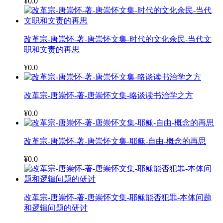
¥0.0
改革宗-唐崇怀-著-唐崇怀文集-时代的文化余民-当代文
职和文责的再思
¥0.0
改革宗-唐崇怀-著-唐崇怀文集-略谈读书治学之方
¥0.0
改革宗-唐崇怀-著-唐崇怀文集-耶稣-自由-概念的再思
¥0.0
改革宗-唐崇怀-著-唐崇怀文集-耶稣能否犯罪-本体问题
和逻辑问题的研讨