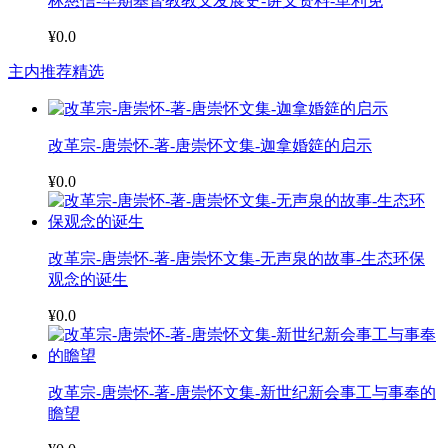
林慈信-早期基督教教义发展史-讲义资料-革利免
¥0.0
主内推荐精选
改革宗-唐崇怀-著-唐崇怀文集-迦拿婚筵的启示
¥0.0
改革宗-唐崇怀-著-唐崇怀文集-无声泉的故事-生态环保
观念的诞生
¥0.0
改革宗-唐崇怀-著-唐崇怀文集-新世纪新会事工与事奉的
瞻望