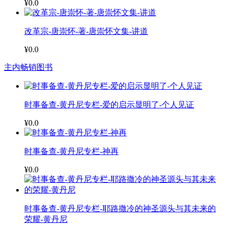
¥0.0
改革宗-唐崇怀-著-唐崇怀文集-讲道
¥0.0
主内畅销图书
时事备查-黄丹尼专栏-爱的启示显明了-个人见证
¥0.0
时事备查-黄丹尼专栏-神再
¥0.0
时事备查-黄丹尼专栏-耶路撒冷的神圣源头与其未来的
荣耀-黄丹尼