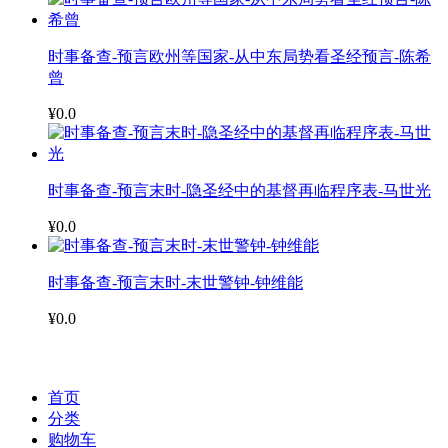
时事备查-预言欧州等国家-从中东局势看圣经预言-陈希
曾
¥0.0
时事备查-预言末时-隐圣经中的基督再临程序表-马世光
¥0.0
时事备查-预言末时-末世警钟-钟维能
¥0.0
首页
分类
购物车