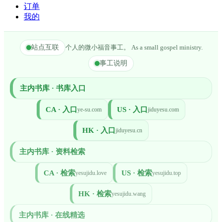
订单
我的
站点互联
个人的微小福音事工。 As a small gospel ministry.
事工说明
主内书库 · 书库入口
CA · 入口
US · 入口
ye-su.com
jiduyesu.com
HK · 入口
jiduyesu.cn
主内书库 · 资料检索
CA · 检索
US · 检索
yesujidu.love
yesujidu.top
HK · 检索
yesujidu.wang
主内书库 · 在线精选