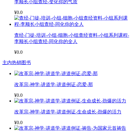
李顺长小组查经-变化你的气质
¥0.0
查经-门徒-培训-小组-细胞-小组查经资料-小组系列课程-
李顺长小组查经-同化你的全人
¥0.0
主内热销图书
改革宗-神学-讲道学-讲道例证-恋爱-那
¥0.0
改革宗-神学-讲道学-讲道例证-生命成长-劲爆的活力
¥0.0