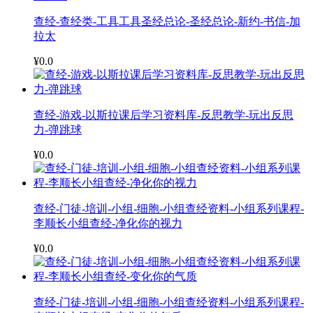
查经-查经类-工具工具圣经总论-圣经总论-新约-书信-加
拉太
¥0.0
查经-游戏-以斯拉课后学习资料库-反思教学-玩出反思
力-弹跳球
¥0.0
查经-门徒-培训-小组-细胞-小组查经资料-小组系列课程-
李顺长小组查经-净化你的视力
¥0.0
查经-门徒-培训-小组-细胞-小组查经资料-小组系列课程-