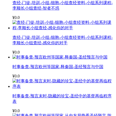
查经-门徒-培训-小组-细胞-小组查经资料-小组系列课程-
李顺长小组查经-智者不惑
¥0.0
查经-门徒-培训-小组-细胞-小组查经资料-小组系列课程-
李顺长小组查经-感化你的对手
¥0.0
时事备查-预言欧州等国家-释秦国-圣经预言与中国
¥0.0
时事备查-预言末时-隐藏的珍宝-圣经中的基督再临程序
表
¥0.0