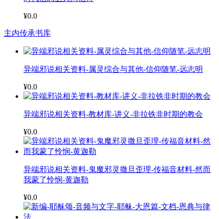
¥0.0
主内传承书库
异端邪说相关资料-属灵综合与其他-信仰随笔-远志明
¥0.0
异端邪说相关资料-教材库-讲义-非拉铁非时期的教会
¥0.0
异端邪说相关资料-鬼魔邪灵撒旦歪理-传福音材料-然而
我蒙了怜悯-黄迦勒
¥0.0