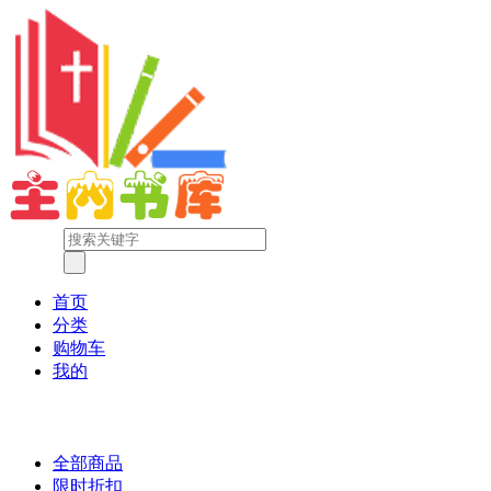
首页
分类
购物车
我的
全部商品
限时折扣