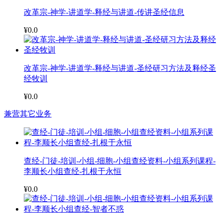
改革宗-神学-讲道学-释经与讲道-传讲圣经信息
¥0.0
改革宗-神学-讲道学-释经与讲道-圣经研习方法及释经圣
经牧训
¥0.0
兼营其它业务
查经-门徒-培训-小组-细胞-小组查经资料-小组系列课程-
李顺长小组查经-扎根于永恒
¥0.0