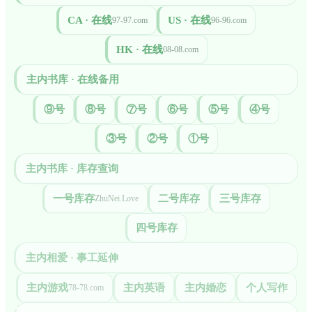
CA · 在线
US · 在线
97-97.com
96-96.com
HK · 在线
08-08.com
主内书库 · 在线备用
⑨号
⑧号
⑦号
⑥号
⑤号
④号
③号
②号
①号
主内书库 · 库存查询
一号库存
二号库存
三号库存
ZhuNei.Love
四号库存
主内相爱 · 事工延伸
主内游戏
主内英语
主内婚恋
个人写作
78-78.com