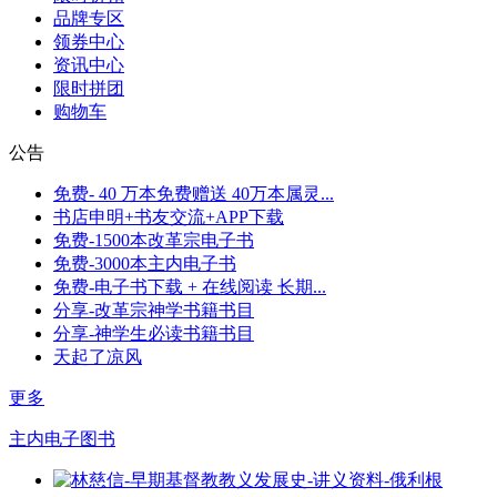
品牌专区
领券中心
资讯中心
限时拼团
购物车
公告
免费- 40 万本免费赠送 40万本属灵...
书店申明+书友交流+APP下载
免费-1500本改革宗电子书
免费-3000本主内电子书
免费-电子书下载 + 在线阅读 长期...
分享-改革宗神学书籍书目
分享-神学生必读书籍书目
天起了凉风
更多
主内电子图书