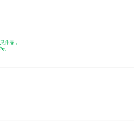
灵作品，
祷。