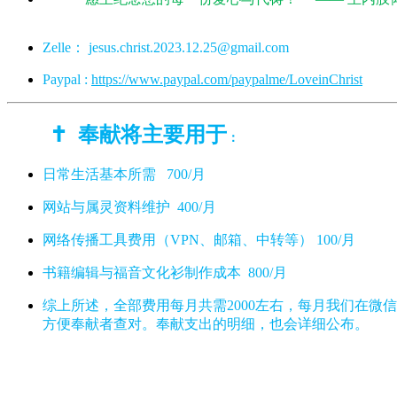
Zelle：
jesus.christ.2023.12.25@gmail.com
Paypal :
https://www.paypal.com/paypalme/LoveinChrist
奉献将主要用于
✝️
：
日常生活基本所需 700/月
网站与属灵资料维护 400/月
网络传播工具费用（VPN、邮箱、中转等） 100/月
书籍编辑与福音文化衫制作成本 800/月
综上所述，全部费用每月共需2000左右，每月我们在
方便奉献者查对。奉献支出的明细，也会详细公布。