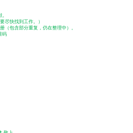
献。
要尽快找到工作。）
万册（包含部分重复，仍在整理中）。
维码
 敬上