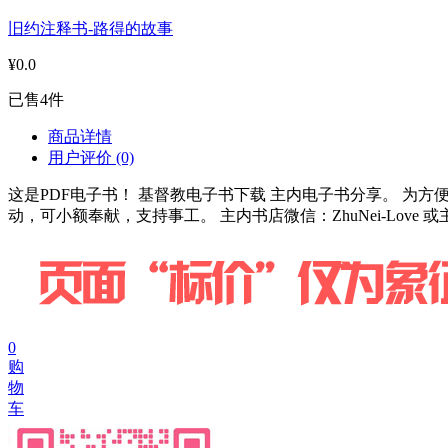
旧约注释书-路得的故事
¥0.0
已售4件
商品详情
用户评价
(0)
这是PDF电子书！ 基督教电子书下载 主内电子书分享。 
动，可小额奉献，支持事工。 主内书店微信：ZhuNei-Love 或
0
购
物
车