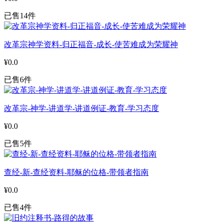
已售14件
改革宗神学资料-归正福音-成长-使苦难成为荣耀神
¥0.0
已售6件
改革宗-神学-讲道学-讲道例证-教育-学习态度
¥0.0
已售5件
查经-新-查经资料-耶稣的位格-带领者指南
¥0.0
已售4件