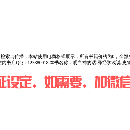
为方便检索与传播，本站使用电商格式展示，所有书籍价格为0，全
主内书店QQ：123880018 本书名称：明白神的话-释经学浅说-史